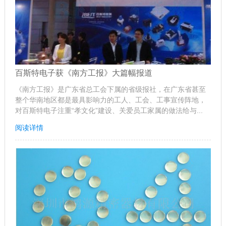
百斯特电子获《南方工报》大篇幅报道
《南方工报》是广东省总工会下属的省级报社，在广东省甚至
整个华南地区都是最具影响力的工人、工会、工事宣传阵地，
对百斯特电子注重“孝文化”建设、关爱员工家属的做法给与...
阅读详情