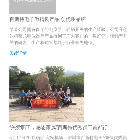
百斯特电子做精良产品,创优质品牌
某某公司拥有多年的电位器、轻触开关的生产经验，公司开创
的精密龙电位器等产品得到了广大客户的一致好评，轻触型开
关的研发、生产和销售都处于行业领先地位。...
阅读详情
“关爱职工，感恩家属”百斯特优秀员工首都行
5月17日20:00深圳宝安机场，深圳市百斯特电子的6位优秀员