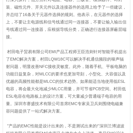
装、磁性元件、开关元件以及连接器件的选用上给予了一些建议，
并总结了16条关于元器件选择的规则。他表示，在元器件的选择
上，不要让主电源线和信号线通过同一连接器，不要让输入输出信
号线通过同一连接器，应根据导线分类，正确进行连接器屏蔽层端
接。
村田电子贸易有限公司EMI产品工程师王臣浩则针对智能手机提出
了EMC解决方案，村田LQW18C可以解决手机通信频段的噪声辐
射问题，明显改善NFC接收灵敏度。此外，随着手机、平板电脑的
功能日益复杂，对MLCC的要求也更加苛刻，小型化、大容值以及
优越的高频性能都是MLCC的技术趋势。如果能适当地使用低ESL
电容，将会最大化地减少MLCC用量，并可节省PCB空间。村田低
ESL电容在电路板上的设计方案，可大量减少普通端子电容的用
量。深圳市赛盛技术有限公司首席EMC专家吴卫兵则围绕电磁兼
容问题提供了一站式解决方案。
"产品的EMC性能是设计出来的，不是测试出来的!”深圳兰博滤波