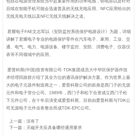
包括在电源管理系统当中起重要作用的功率电感，钽电容以及针对
后续在智能手机可能会迅速普及的无线充电应用、NFC应用给出的
无线充电天线以及NFC无线天线解决之道。
君耀电子FAE文志军以《安防监控系统保护电路设计》为题，详细
讲解了君耀电子专业的电路保护零件在汽车电子、家用、工业、交
通、电气、电力、电源设备、楼宇监控、安防、消费电子、仪器仪
表等不同领域中的应用。
爱普科斯(中国)投资有限公司·TDK集团成员大中华区保护器件技
术经理田路群介绍了其全方位的通讯保护解决方案。作为世界上最
大的电子元器件制造商之一，爱普科斯公司的前身是西门子的无源
元件和电子管分公司。1989年，西门子和松下合资成立西门子松
下元件公司，在十年后演变成爱普科斯。目前由爱普科斯与TDK公
司无源电子元件业务整合而成TDK-EPC公司。
上一篇：没有了
下一篇：
灭磁开关应具备哪些通用要求