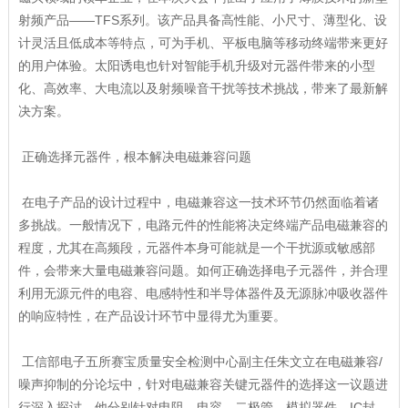
射频产品——TFS系列。该产品具备高性能、小尺寸、薄型化、设
计灵活且低成本等特点，可为手机、平板电脑等移动终端带来更好
的用户体验。太阳诱电也针对智能手机升级对元器件带来的小型
化、高效率、大电流以及射频噪音干扰等技术挑战，带来了最新解
决方案。
正确选择元器件，根本解决电磁兼容问题
在电子产品的设计过程中，电磁兼容这一技术环节仍然面临着诸
多挑战。一般情况下，电路元件的性能将决定终端产品电磁兼容的
程度，尤其在高频段，元器件本身可能就是一个干扰源或敏感部
件，会带来大量电磁兼容问题。如何正确选择电子元器件，并合理
利用无源元件的电容、电感特性和半导体器件及无源脉冲吸收器件
的响应特性，在产品设计环节中显得尤为重要。
工信部电子五所赛宝质量安全检测中心副主任朱文立在电磁兼容/
噪声抑制的分论坛中，针对电磁兼容关键元器件的选择这一议题进
行深入探讨，他分别针对电阻、电容、二极管、模拟器件、IC封