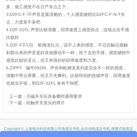
多，做工感觉不在日产灰点之下。
3.D2FC-F-7F声音是最清脆的，个人感觉键程比D2FC-F-N-T长
点，力度差不多吧
4.D2F-01FL 声音比较清脆，回弹速度上感觉快点，连续点击手感
比较好
5.D2F-F37(S) 欧姆龙红点，说不上来的感觉，不过在触点接触
刹那出来的声音是好其他微动不一样，按下去的手感，感觉键程中
感觉比较轻灵点，但又有很好的回弹速度和力度。
6.ZIPPY 编号99285 声音和欧姆龙系列是完全不一样的感觉，
清脆中带点厚重，但又不失爽利。比较特别的按键声音，回弹速度
也相当不错，和D2F-01FL 各有千秋吧
上一篇：
灭磁开关应具备哪些通用要求
下一篇：
轻触开关里头的弹片
Copyright © 上海电兴科技有限公司电缆压号机,全自动电缆压号机,便携式电缆压
号机