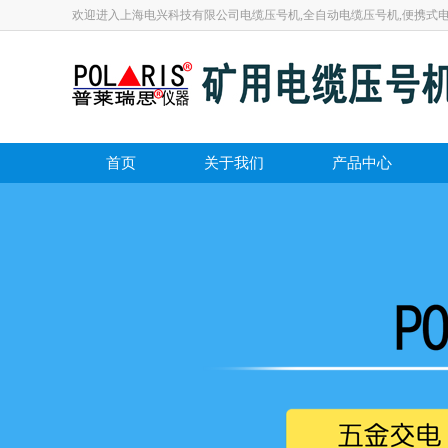
欢迎进入上海电兴科技有限公司电缆压号机,全自动电缆压号机,便携式
首页
关于我们
产品中心