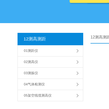
12测高测
12测高测距
01测距仪
02测高仪
03测振仪
04气体检测仪
05架空线缆测高仪