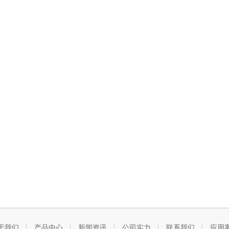
于我们
产品中心
新闻资讯
公司实力
联系我们
应用