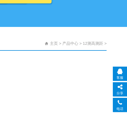
主页
>
产品中心
>
12测高测距
>
客服
分享
电话