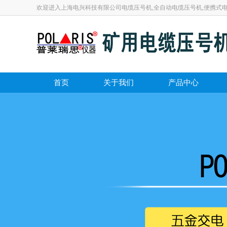
欢迎进入上海电兴科技有限公司电缆压号机,全自动电缆压号机,便携式
首页
关于我们
产品中心