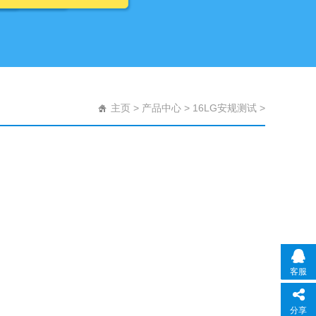
主页
>
产品中心
>
16LG安规测试
>
客服
分享