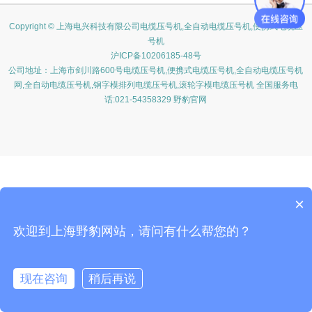
Copyright © 上海电兴科技有限公司电缆压号机,全自动电缆压号机,便携式电缆压
号机
沪ICP备10206185-48号
公司地址：上海市剑川路600号电缆压号机,便携式电缆压号机,全自动电缆压号机
网,全自动电缆压号机,钢字模排列电缆压号机,滚轮字模电缆压号机 全国服务电
话:021-54358329 野豹官网
×
欢迎到上海野豹网站，请问有什么帮您的？
现在咨询
稍后再说
在线咨询
客服
电话