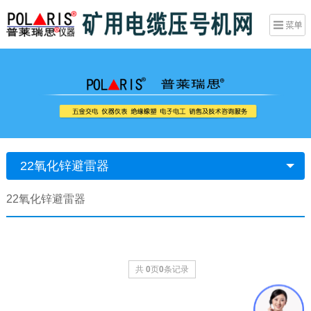
22氧化锌避雷器
22氧化锌避雷器
共
0
页
0
条记录