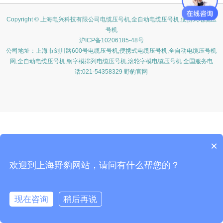
Copyright © 上海电兴科技有限公司电缆压号机,全自动电缆压号机,便携式电缆压
号机
沪ICP备10206185-48号
公司地址：上海市剑川路600号电缆压号机,便携式电缆压号机,全自动电缆压号机
网,全自动电缆压号机,钢字模排列电缆压号机,滚轮字模电缆压号机 全国服务电
话:021-54358329 野豹官网
×
欢迎到上海野豹网站，请问有什么帮您的？
现在咨询
稍后再说
在线咨询
客服
电话