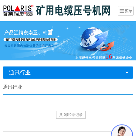
通讯行业
通讯行业
共
0
页
0
条记录