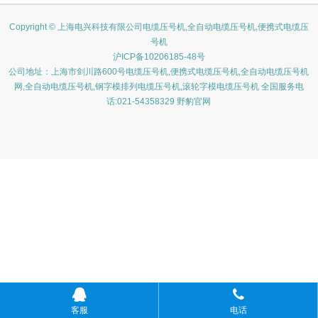
Copyright © 上海电兴科技有限公司电缆压号机,全自动电缆压号机,便携式电缆压
号机
沪ICP备10206185-48号
公司地址：上海市剑川路600号电缆压号机,便携式电缆压号机,全自动电缆压号机
网,全自动电缆压号机,钢字模排列电缆压号机,滚轮字模电缆压号机 全国服务电
话:021-54358329 野豹官网
客服
电话