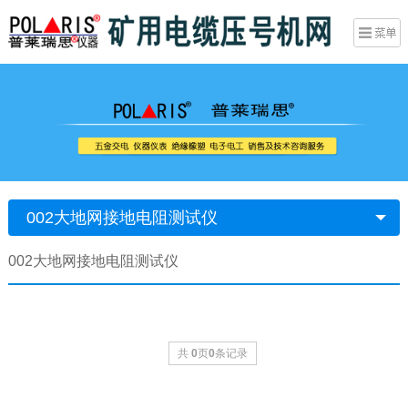
002大地网接地电阻测试仪
002大地网接地电阻测试仪
共
0
页
0
条记录