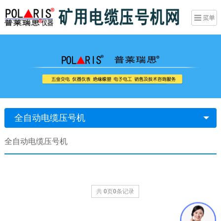
全自动电缆压号机
全自动电缆压号机
共
0
页
0
条记录