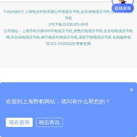
Copyright © 上海电兴科技有限公司电缆压号机,全自动电缆压号机,便携式电缆压
号机
沪ICP备10206185-48号
公司地址：上海市剑川路600号电缆压号机,便携式电缆压号机,全自动电缆压号机
网,全自动电缆压号机,钢字模排列电缆压号机,滚轮字模电缆压号机 全国服务电
话:021-54358329 野豹官网
×
欢迎到上海野豹网站，请问有什么帮您的？
现在咨询
稍后再说
在线咨询
客服
电话