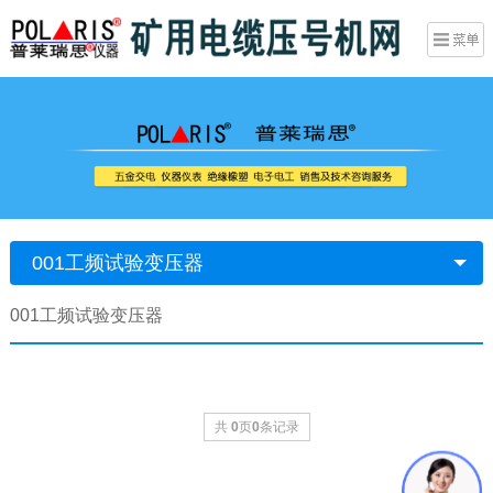
001工频试验变压器
001工频试验变压器
共
0
页
0
条记录