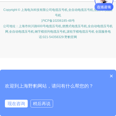
Copyright © 上海电兴科技有限公司电缆压号机,全自动电缆压号机,便携式电缆压
号机
沪ICP备10206185-48号
公司地址：上海市剑川路600号电缆压号机,便携式电缆压号机,全自动电缆压号机
网,全自动电缆压号机,钢字模排列电缆压号机,滚轮字模电缆压号机 全国服务电
话:021-54358329 野豹官网
×
欢迎到上海野豹网站，请问有什么帮您的？
现在咨询
稍后再说
在线咨询
客服
电话