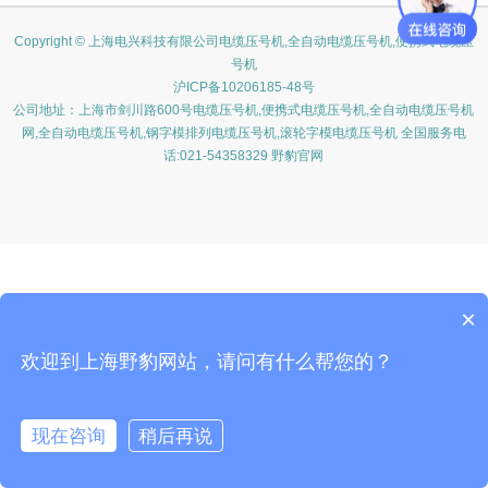
Copyright © 上海电兴科技有限公司电缆压号机,全自动电缆压号机,便携式电缆压
号机
沪ICP备10206185-48号
公司地址：上海市剑川路600号电缆压号机,便携式电缆压号机,全自动电缆压号机
网,全自动电缆压号机,钢字模排列电缆压号机,滚轮字模电缆压号机 全国服务电
话:021-54358329 野豹官网
×
欢迎到上海野豹网站，请问有什么帮您的？
现在咨询
稍后再说
在线咨询
客服
电话