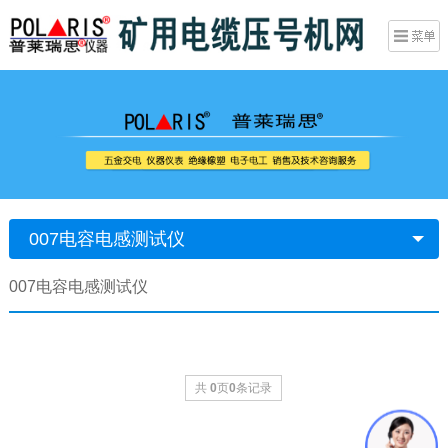
007电容电感测试仪
007电容电感测试仪
共
0
页
0
条记录