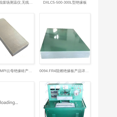
DXMC 无线煤场测温仪,无线煤场测温仪
DXLC5-500-300L型绝缘板
0093.高温MPI云母绝缘砖产品详情说明书
0094.FR4阻燃绝缘板产品详情说明书