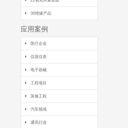
22氧化锌避雷器
30绝缘产品
应用案例
医疗企业
仪器仪表
电子器械
工程项目
装修工程
汽车领域
通讯行业