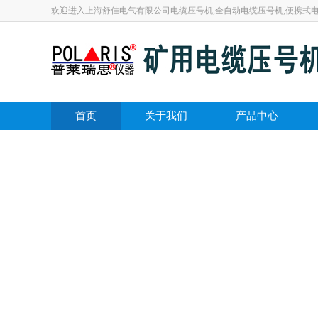
欢迎进入上海舒佳电气有限公司电缆压号机,全自动电缆压号机,便携式
首页
关于我们
产品中心