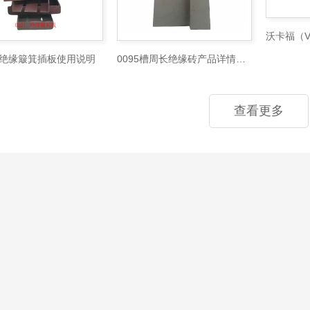
27绝缘簸箕插板使用说明
0095槽周长绝缘砖产品详情说明书
查看更多