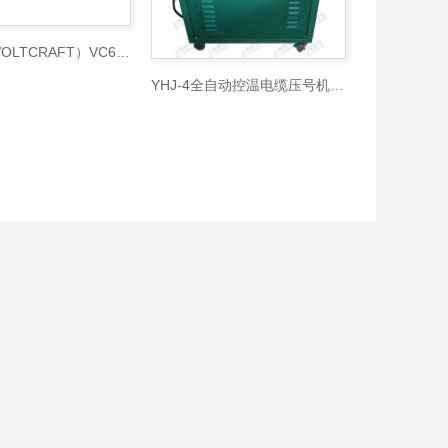
沃卡福（VOLTCRAFT）VC65双极电压测试仪
YHJ-4全自动控温电缆压号机使用说明